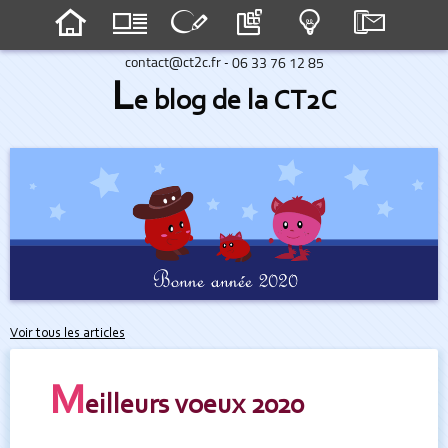
-
L
e blog de la CT2C
Voir tous les articles
M
eilleurs voeux 2020