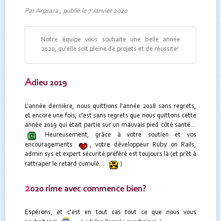
Par Arpsara , publié le 7 Janvier 2020
Notre équipe vous souhaite une belle année
2020, qu'elle soit pleine de projets et de réussite!
A
dieu 2019
L'année dernière, nous quittions l'année 2018 sans regrets,
et encore une fois, c'est sans regrets que nous quittons cette
année 2019 qui était partie sur un mauvais pied côté santé...
Heureusement, grâce à votre soutien et vos
encouragements
, votre développeur Ruby on Rails,
admin sys et expert sécurité préféré est toujours là (et prêt à
rattraper le retard cumulé...
)
2
020 rime avec commence bien?
Espérons, et c'est en tout cas tout ce que nous vous