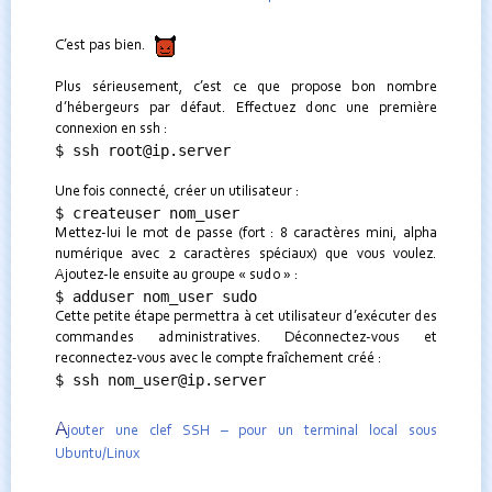
C’est pas bien.
Plus sérieusement, c’est ce que propose bon nombre
d’hébergeurs par défaut. Effectuez donc une première
connexion en ssh :
$ ssh root@ip.server
Une fois connecté, créer un utilisateur :
$ createuser nom_user
Mettez-lui le mot de passe (fort : 8 caractères mini, alpha
numérique avec 2 caractères spéciaux) que vous voulez.
Ajoutez-le ensuite au groupe « sudo » :
$ adduser nom_user sudo
Cette petite étape permettra à cet utilisateur d’exécuter des
commandes administratives. Déconnectez-vous et
reconnectez-vous avec le compte fraîchement créé :
$ ssh nom_user@ip.server
A
jouter une clef SSH – pour un terminal local sous
Ubuntu/Linux