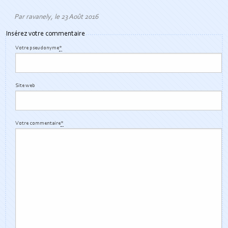
Par ravanely, le 23 Août 2016
Insérez votre commentaire
Votre pseudonyme
*
Site web
Votre commentaire
*