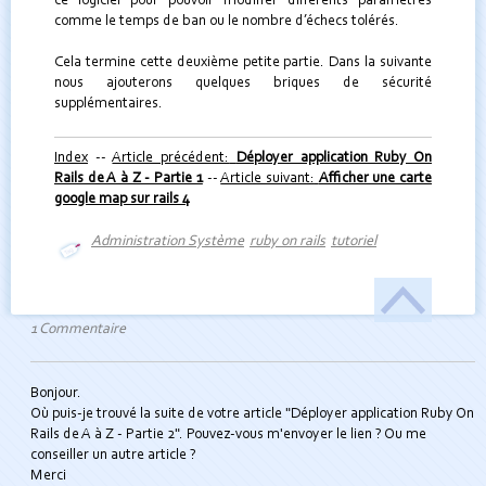
ce logiciel pour pouvoir modifier différents paramètres
comme le temps de ban ou le nombre d’échecs tolérés.
Cela termine cette deuxième petite partie. Dans la suivante
nous ajouterons quelques briques de sécurité
supplémentaires.
Index
--
Article précédent:
Déployer application Ruby On
Rails de A à Z - Partie 1
--
Article suivant:
Afficher une carte
google map sur rails 4
Administration Système
ruby on rails
tutoriel
1 Commentaire
Bonjour.
Où puis-je trouvé la suite de votre article "Déployer application Ruby On
Rails de A à Z - Partie 2". Pouvez-vous m'envoyer le lien ? Ou me
conseiller un autre article ?
Merci