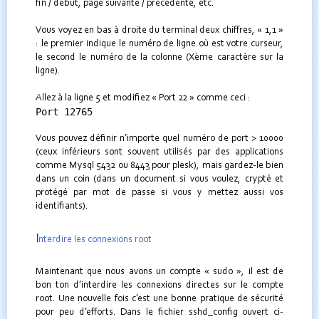
fin / début, page suivante / précédente, etc.
Vous voyez en bas à droite du terminal deux chiffres, « 1,1 »
: le premier indique le numéro de ligne où est votre curseur,
le second le numéro de la colonne (Xème caractère sur la
ligne).
Allez à la ligne 5 et modifiez « Port 22 » comme ceci :
Port 12765
Vous pouvez définir n’importe quel numéro de port > 10000
(ceux inférieurs sont souvent utilisés par des applications
comme Mysql 5432 ou 8443 pour plesk), mais gardez-le bien
dans un coin (dans un document si vous voulez, crypté et
protégé par mot de passe si vous y mettez aussi vos
identifiants).
I
nterdire les connexions root
Maintenant que nous avons un compte « sudo », il est de
bon ton d’interdire les connexions directes sur le compte
root. Une nouvelle fois c’est une bonne pratique de sécurité
pour peu d’efforts. Dans le fichier sshd_config ouvert ci-