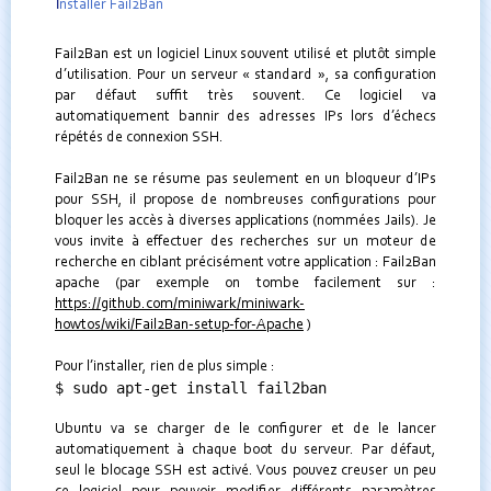
I
nstaller Fail2Ban
Fail2Ban est un logiciel Linux souvent utilisé et plutôt simple
d’utilisation. Pour un serveur « standard », sa configuration
par défaut suffit très souvent. Ce logiciel va
automatiquement bannir des adresses IPs lors d’échecs
répétés de connexion SSH.
Fail2Ban ne se résume pas seulement en un bloqueur d’IPs
pour SSH, il propose de nombreuses configurations pour
bloquer les accès à diverses applications (nommées Jails). Je
vous invite à effectuer des recherches sur un moteur de
recherche en ciblant précisément votre application : Fail2Ban
apache (par exemple on tombe facilement sur :
https://github.com/miniwark/miniwark-
howtos/wiki/Fail2Ban-setup-for-Apache
)
Pour l’installer, rien de plus simple :
$ sudo apt-get install fail2ban
Ubuntu va se charger de le configurer et de le lancer
automatiquement à chaque boot du serveur. Par défaut,
seul le blocage SSH est activé. Vous pouvez creuser un peu