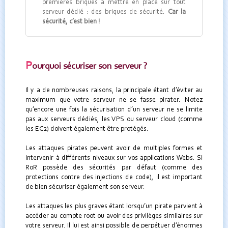
premières briques à mettre en place sur tout
serveur dédié : des briques de sécurité.
Car la
sécurité, c’est bien !
P
ourquoi sécuriser son serveur ?
Il y a de nombreuses raisons, la principale étant d’éviter au
maximum que votre serveur ne se fasse pirater. Notez
qu’encore une fois la sécurisation d’un serveur ne se limite
pas aux serveurs dédiés, les VPS ou serveur cloud (comme
les EC2) doivent également être protégés.
Les attaques pirates peuvent avoir de multiples formes et
intervenir à différents niveaux sur vos applications Webs. Si
RoR possède des sécurités par défaut (comme des
protections contre des injections de code), il est important
de bien sécuriser également son serveur.
Les attaques les plus graves étant lorsqu’un pirate parvient à
accéder au compte root ou avoir des privilèges similaires sur
votre serveur. Il lui est ainsi possible de perpétuer d’énormes