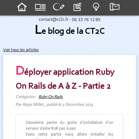
-
L
e blog de la CT2C
Voir tous les articles
D
éployer application Ruby
On Rails de A à Z - Partie 2
Catégories:
Ruby On Rails
Par Régis Millet , publié le 2 Décembre 2015
Deuxième partie du guide d’installation d’un
serveur dédié RoR pas à pas.
Dans cette partie nous allons installer les