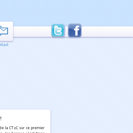
ntact
!
de la CT2C sur ce premier