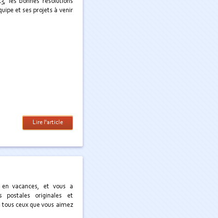
13, les bonnes résolutions
ipe et ses projets à venir
Lire l'article
 en vacances, et vous a
 postales originales et
à tous ceux que vous aimez