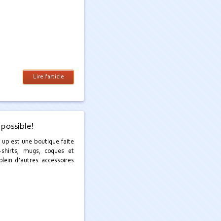
Lire l'article
 possible!
 up est une boutique faite
-shirts, mugs, coques et
plein d'autres accessoires