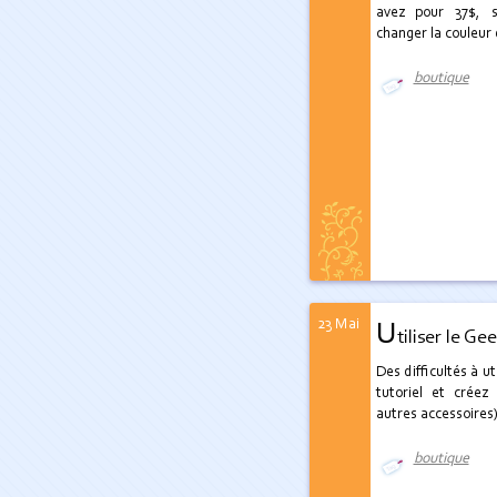
avez pour 37$, s
changer la couleur 
boutique
23 Mai
U
tiliser le Ge
Des difficultés à uti
tutoriel et créez
autres accessoires)
boutique