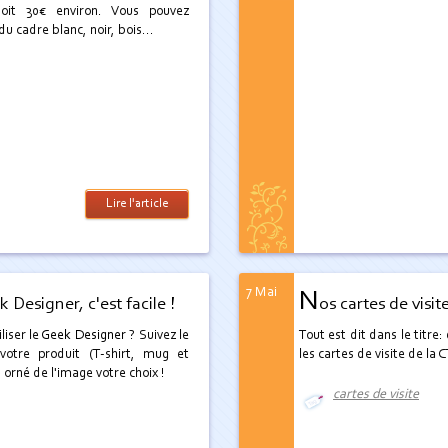
oit 30€ environ. Vous pouvez
du cadre blanc, noir, bois...
Lire l'article
7 Mai
N
ek Designer, c'est facile !
os cartes de visite
liser le
Geek Designer
? Suivez le
Tout est dit dans le titre
 votre produit (T-shirt, mug et
les cartes de visite de la 
 orné de l'image votre choix !
cartes de visite