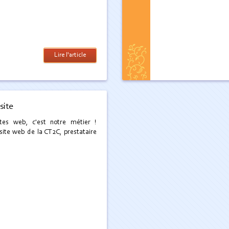
Lire l'article
site
tes web, c'est notre métier !
site web de la CT2C, prestataire