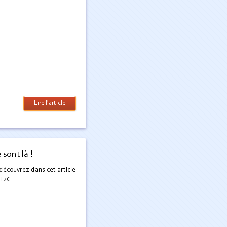
Lire l'article
 sont là !
: découvrez dans cet article
CT2C.